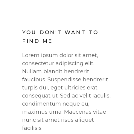
YOU DON’T WANT TO
FIND ME
Lorem ipsum dolor sit amet,
consectetur adipiscing elit.
Nullam blandit hendrerit
faucibus. Suspendisse hendrerit
turpis dui, eget ultricies erat
consequat ut. Sed ac velit iaculis,
condimentum neque eu,
maximus urna. Maecenas vitae
nunc sit amet risus aliquet
facilisis.