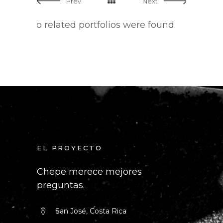
Prev
Next
No related portfolios were found.
EL PROYECTO
Chepe merece mejores
preguntas.
San José, Costa Rica